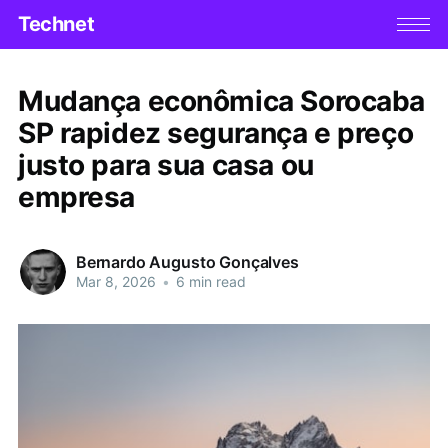
Technet
Mudança econômica Sorocaba
SP rapidez segurança e preço
justo para sua casa ou
empresa
Bernardo Augusto Gonçalves
Mar 8, 2026
•
6 min read